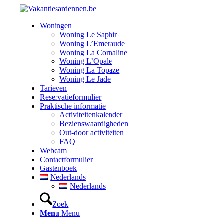
Woningen
Woning Le Saphir
Woning L’Emeraude
Woning La Cornaline
Woning L’Opale
Woning La Topaze
Woning Le Jade
Tarieven
Reservatieformulier
Praktische informatie
Activiteitenkalender
Bezienswaardigheden
Out-door activiteiten
FAQ
Webcam
Contactformulier
Gastenboek
Nederlands
Nederlands
Zoek
Menu
Menu